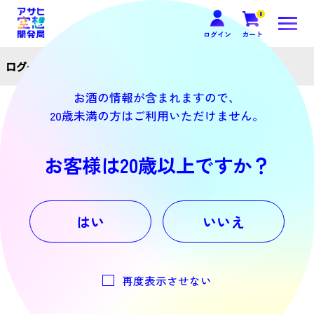
0
ログイン
カート
ログイン
お酒の情報が含まれますので、
この機能を利用するにはログインが必要です。
20歳未満の方はご利用いただけません。
メールアドレスでログイン
会員登録がお済みの方は以下よりログイン下さい。
お客様は20歳以上ですか？
はい
いいえ
ログインIDを記憶する
ログイン
再度表示させない
» パスワードを忘れた方はこちら